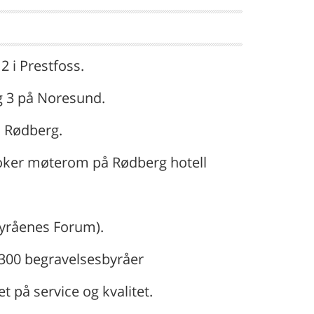
2 i Prestfoss.
g 3 på Noresund.
å Rødberg.
ooker møterom på Rødberg hotell
byråenes Forum).
300 begravelsesbyråer
t på service og kvalitet.