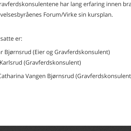
gravferdskonsulentene har lang erfaring innen bra
velsesbyråenes Forum/Virke sin kursplan.
satte er:
r Bjørnsrud (Eier og Gravferdskonsulent)
l Karlsrud (Gravferdskonsulent)
Catharina Vangen Bjørnsrud (Gravferdskonsulent