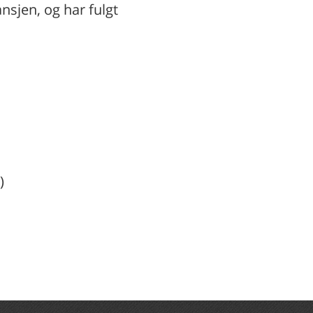
nsjen, og har fulgt
)