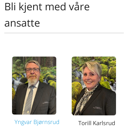
Bli kjent med våre
ansatte
Yngvar Bjørnsrud
Torill Karlsrud