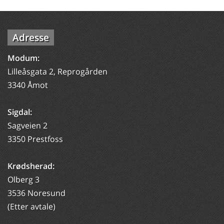
Adresse
Modum:
Lilleåsgata 2, Reprogården
3340 Åmot
Sigdal:
Sagveien 2
3350 Prestfoss
Krødsherad:
Olberg 3
3536 Noresund
(Etter avtale)