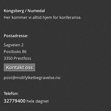
Kongsberg / Numedal
Her kommer vi alltid hjem for konferanse.
Postadresse:
Sagveien 2
Postboks 86
3350 Prestfoss
Kontakt oss
post@midtfylketbegravelse.no
Telefon:
32779400
hele døgnet